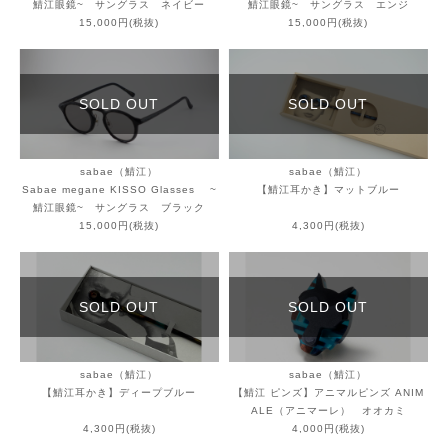
鯖江眼鏡~ サングラス ネイビー
鯖江眼鏡~ サングラス エンジ
15,000円(税抜)
15,000円(税抜)
SOLD OUT
SOLD OUT
sabae（鯖江）
sabae（鯖江）
Sabae megane KISSO Glasses ~
【鯖江耳かき】マットブルー
鯖江眼鏡~ サングラス ブラック
15,000円(税抜)
4,300円(税抜)
SOLD OUT
SOLD OUT
sabae（鯖江）
sabae（鯖江）
【鯖江耳かき】ディープブルー
【鯖江 ピンズ】アニマルピンズ ANIM
ALE（アニマーレ） オオカミ
4,300円(税抜)
4,000円(税抜)