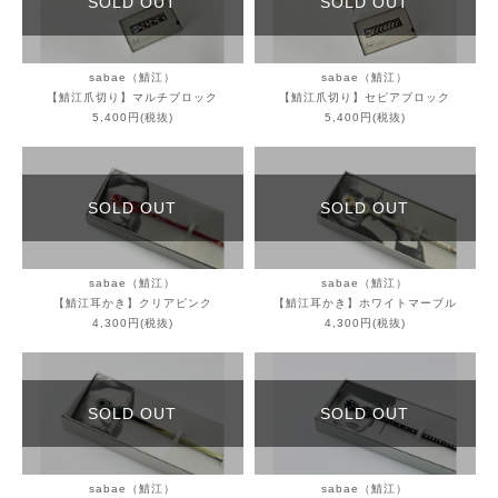
SOLD OUT
SOLD OUT
sabae（鯖江）
sabae（鯖江）
【鯖江爪切り】マルチブロック
【鯖江爪切り】セピアブロック
5,400円(税抜)
5,400円(税抜)
SOLD OUT
SOLD OUT
sabae（鯖江）
sabae（鯖江）
【鯖江耳かき】クリアピンク
【鯖江耳かき】ホワイトマーブル
4,300円(税抜)
4,300円(税抜)
SOLD OUT
SOLD OUT
sabae（鯖江）
sabae（鯖江）