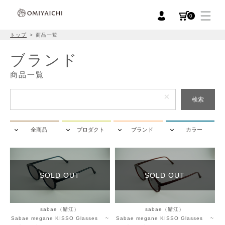
0
トップ
商品一覧
ブランド
商品一覧
検索
全商品
プロダクト
ブランド
カラー
SOLD OUT
SOLD OUT
sabae（鯖江）
sabae（鯖江）
Sabae megane KISSO Glasses ~
Sabae megane KISSO Glasses ~