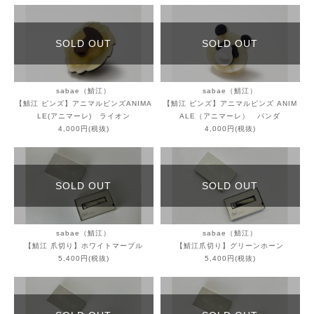
SOLD OUT
SOLD OUT
sabae（鯖江）
sabae（鯖江）
【鯖江 ピンズ】アニマルピンズANIMA
【鯖江 ピンズ】アニマルピンズ ANIM
LE(アニマーレ) ライオン
ALE（アニマーレ） パンダ
4,000円(税抜)
4,000円(税抜)
SOLD OUT
SOLD OUT
sabae（鯖江）
sabae（鯖江）
【鯖江 爪切り】ホワイトマーブル
【鯖江爪切り】グリーンホーン
5,400円(税抜)
5,400円(税抜)