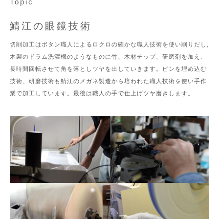
Topic
鯖江の眼鏡技術
切削加工はボタン職人によるロクロの確かな職人技術を使い削りだし,
木製のドラム洗濯機のようなものに竹、木材チップ、研磨剤を加え、
長時間回転させて角を落としツヤを出していきます。ピンを埋め込む
技術、研磨技術も鯖江のメガネ製造から培われた職人技術を使い手作
業で加工しています。最後は職人の手で仕上げツヤ磨きします。