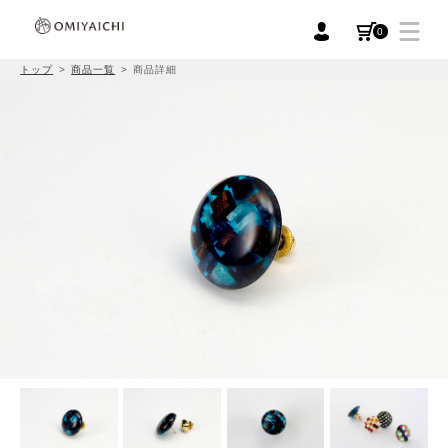
0
トップ
商品一覧
商品詳細