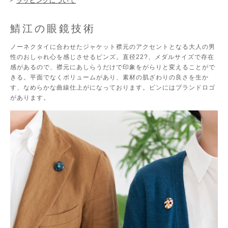
ラッピングについて
鯖江の眼鏡技術
ノーネクタイに合わせたジャケット襟元のアクセントとなる大人の男
性のおしゃれ心を感じさせるピンズ。直径22?、メダルサイズで存在
感があるので、襟元にあしらうだけで印象をがらりと変えることがで
きる。平面でなくボリュームがあり、素材の肌ざわりの良さを生か
す、なめらかな曲線仕上がになっております。ピンにはブランドロゴ
があります。