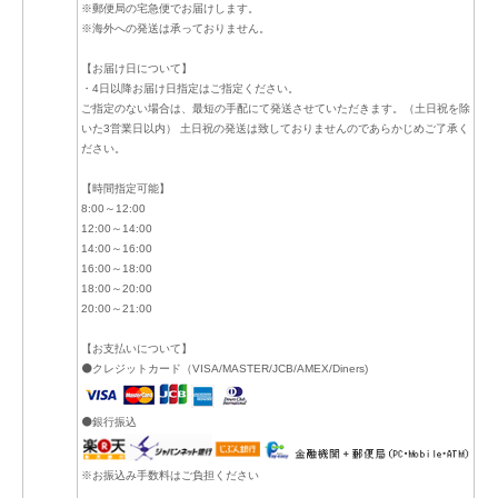
※郵便局の宅急便でお届けします。
※海外への発送は承っておりません。
【お届け日について】
・4日以降お届け日指定はご指定ください。
ご指定のない場合は、最短の手配にて発送させていただきます。（土日祝を除
いた3営業日以内） 土日祝の発送は致しておりませんのであらかじめご了承く
ださい。
【時間指定可能】
8:00～12:00
12:00～14:00
14:00～16:00
16:00～18:00
18:00～20:00
20:00～21:00
【お支払いについて】
⚫クレジットカード（VISA/MASTER/JCB/AMEX/Diners)
⚫銀行振込
※お振込み手数料はご負担ください