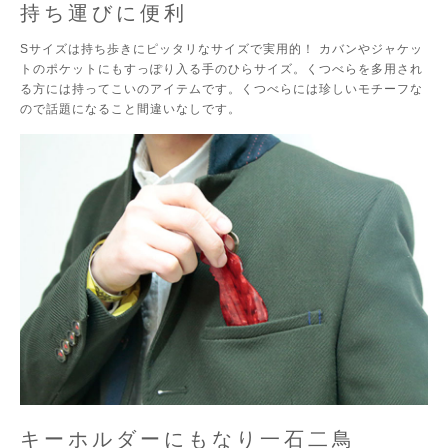
持ち運びに便利
Sサイズは持ち歩きにピッタリなサイズで実用的！ カバンやジャケッ
トのポケットにもすっぽり入る手のひらサイズ。くつべらを多用され
る方には持ってこいのアイテムです。くつべらには珍しいモチーフな
ので話題になること間違いなしです。
キーホルダーにもなり一石二鳥