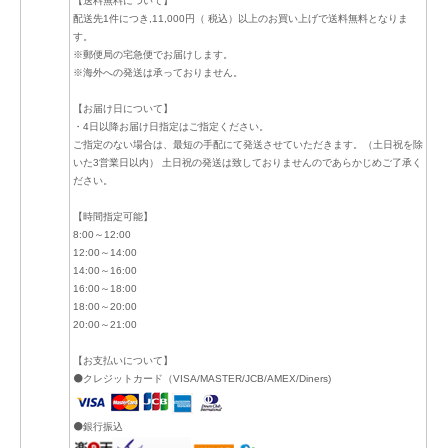
【送料無料について】
配送先1件につき,11,000円（ 税込）以上のお買い上げで送料無料となりま
す。
※郵便局の宅急便でお届けします。
※海外への発送は承っておりません。
【お届け日について】
・4日以降お届け日指定はご指定ください。
ご指定のない場合は、最短の手配にて発送させていただきます。（土日祝を除
いた3営業日以内） 土日祝の発送は致しておりませんのであらかじめご了承く
ださい。
【時間指定可能】
8:00～12:00
12:00～14:00
14:00～16:00
16:00～18:00
18:00～20:00
20:00～21:00
【お支払いについて】
⚫クレジットカード（VISA/MASTER/JCB/AMEX/Diners)
⚫銀行振込