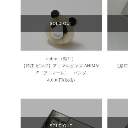
SOLD OUT
sabae（鯖江）
【鯖江 ピンズ】アニマルピンズ ANIMAL
【鯖江
E（アニマーレ） パンダ
4,000円(税抜)
SOLD OUT