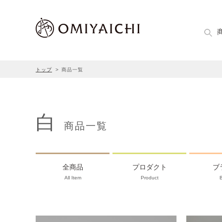
トップ
商品一覧
白
商品一覧
全商品
プロダクト
ブ
All Item
Product