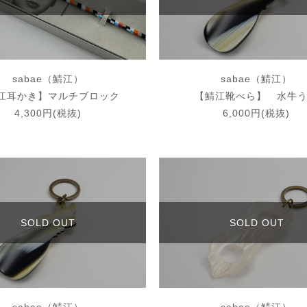
sabae（鯖江）
sabae（鯖江）
江耳かき】マルチブロック
【鯖江靴べら】 水牛
4,300円(税抜)
6,000円(税抜)
SOLD OUT
SOLD OUT