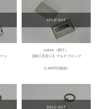
SOLD OUT
sabae（鯖江）
ホーン
【鯖江爪切り】マルチブロック
5,400円(税抜)
SOLD OUT