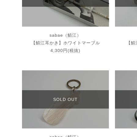
sabae（鯖江）
【鯖江耳かき】ホワイトマーブル
【鯖
4,300円(税抜)
SOLD OUT