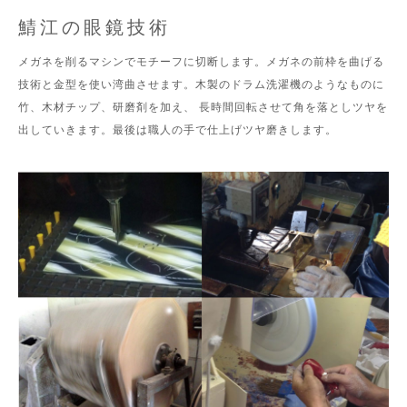
鯖江の眼鏡技術
メガネを削るマシンでモチーフに切断します。メガネの前枠を曲げる
技術と金型を使い湾曲させます。木製のドラム洗濯機のようなものに
竹、木材チップ、研磨剤を加え、 長時間回転させて角を落としツヤを
出していきます。最後は職人の手で仕上げツヤ磨きします。