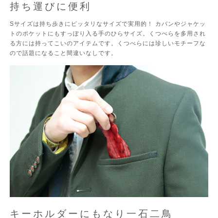
持ち運びに便利
Sサイズは持ち歩きにピッタリなサイズで実用的！ カバンやジャケッ
トのポケットにもすっぽり入る手のひらサイズ。くつべらを多用され
る方には持ってこいのアイテムです。くつべらには珍しいモチーフな
ので話題になること間違いなしです。
キーホルダーにもなり一石二鳥