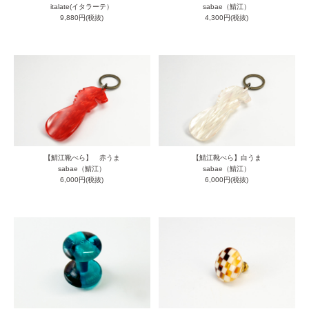
italate(イタラーテ）
sabae（鯖江）
9,880円(税抜)
4,300円(税抜)
【鯖江靴べら】 赤うま
【鯖江靴べら】白うま
sabae（鯖江）
sabae（鯖江）
6,000円(税抜)
6,000円(税抜)