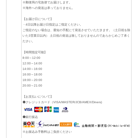
※郵便局の宅急便でお届けします。
※海外への発送は承っておりません。
【お届け日について】
・4日以降お届け日指定はご指定ください。
ご指定のない場合は、最短の手配にて発送させていただきます。（土日祝を除
いた3営業日以内） 土日祝の発送は致しておりませんのであらかじめご了承く
ださい。
【時間指定可能】
8:00～12:00
12:00～14:00
14:00～16:00
16:00～18:00
18:00～20:00
20:00～21:00
【お支払いについて】
⚫クレジットカード（VISA/MASTER/JCB/AMEX/Diners)
⚫銀行振込
※お振込み手数料はご負担ください