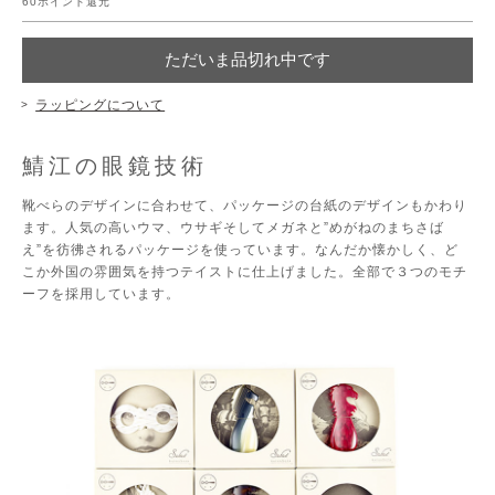
60
ポイント還元
ただいま品切れ中です
ラッピングについて
鯖江の眼鏡技術
靴べらのデザインに合わせて、パッケージの台紙のデザインもかわり
ます。人気の高いウマ、ウサギそしてメガネと”めがねのまちさば
え”を彷彿されるパッケージを使っています。なんだか懐かしく、ど
こか外国の雰囲気を持つテイストに仕上げました。全部で３つのモチ
ーフを採用しています。