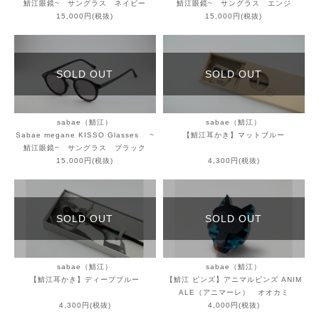
鯖江眼鏡~ サングラス ネイビー
鯖江眼鏡~ サングラス エンジ
15,000円(税抜)
15,000円(税抜)
SOLD OUT
SOLD OUT
sabae（鯖江）
sabae（鯖江）
Sabae megane KISSO Glasses ~
【鯖江耳かき】マットブルー
鯖江眼鏡~ サングラス ブラック
15,000円(税抜)
4,300円(税抜)
SOLD OUT
SOLD OUT
sabae（鯖江）
sabae（鯖江）
【鯖江耳かき】ディープブルー
【鯖江 ピンズ】アニマルピンズ ANIM
ALE（アニマーレ） オオカミ
4,300円(税抜)
4,000円(税抜)