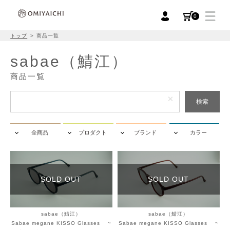
0
トップ
商品一覧
sabae（鯖江）
商品一覧
検索
全商品
プロダクト
ブランド
カラー
SOLD OUT
SOLD OUT
sabae（鯖江）
sabae（鯖江）
Sabae megane KISSO Glasses ~
Sabae megane KISSO Glasses ~