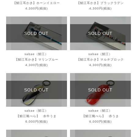
【鯖江耳かき】ホーンイエロー
【鯖江耳かき】ブラックラデン
4,300円(税抜)
4,300円(税抜)
SOLD OUT
SOLD OUT
sabae（鯖江）
sabae（鯖江）
【鯖江耳かき】マリンブルー
【鯖江耳かき】マルチブロック
4,300円(税抜)
4,300円(税抜)
SOLD OUT
SOLD OUT
sabae（鯖江）
sabae（鯖江）
【鯖江靴べら】 水牛うま
【鯖江靴べら】 赤うま
6,000円(税抜)
6,000円(税抜)