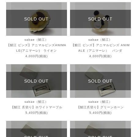
SOLD OUT
SOLD OUT
sabae（鯖江）
sabae（鯖江）
【鯖江 ピンズ】アニマルピンズANIMA
【鯖江 ピンズ】アニマルピンズ ANIM
LE(アニマーレ) ライオン
ALE（アニマーレ） パンダ
4,000円(税抜)
4,000円(税抜)
SOLD OUT
SOLD OUT
sabae（鯖江）
sabae（鯖江）
【鯖江 爪切り】ホワイトマーブル
【鯖江爪切り】グリーンホーン
5,400円(税抜)
5,400円(税抜)