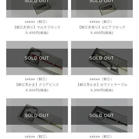
SOLD OUT
SOLD OUT
sabae（鯖江）
sabae（鯖江）
【鯖江爪切り】マルチブロック
【鯖江爪切り】セピアブロック
5,400円(税抜)
5,400円(税抜)
SOLD OUT
SOLD OUT
sabae（鯖江）
sabae（鯖江）
【鯖江耳かき】クリアピンク
【鯖江耳かき】ホワイトマーブル
4,300円(税抜)
4,300円(税抜)
SOLD OUT
SOLD OUT
sabae（鯖江）
sabae（鯖江）