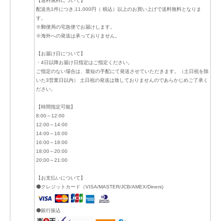
【送料無料について】
配送先1件につき,11,000円（ 税込）以上のお買い上げで送料無料となりま
す。
※郵便局の宅急便でお届けします。
※海外への発送は承っておりません。
【お届け日について】
・4日以降お届け日指定はご指定ください。
ご指定のない場合は、最短の手配にて発送させていただきます。（土日祝を除
いた3営業日以内） 土日祝の発送は致しておりませんのであらかじめご了承く
ださい。
【時間指定可能】
8:00～12:00
12:00～14:00
14:00～16:00
16:00～18:00
18:00～20:00
20:00～21:00
【お支払いについて】
⚫クレジットカード（VISA/MASTER/JCB/AMEX/Diners)
⚫銀行振込