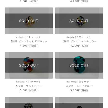
9,880円(税抜)
4,200円(税抜)
SOLD OUT
SOLD OUT
italate(イタラーテ）
italate(イタラーテ）
【鯖江 ピンズ】セピアブロック
【鯖江 ピンズ】マルチカラー
4,200円(税抜)
4,200円(税抜)
SOLD OUT
SOLD OUT
italate(イタラーテ）
italate(イタラーテ）
カフス マルチカラー
カフス スカイブルー
5,000円(税抜)
5,000円(税抜)