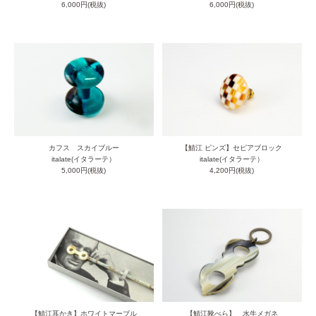
6,000円(税抜)
6,000円(税抜)
カフス スカイブルー
【鯖江 ピンズ】セピアブロック
italate(イタラーテ）
italate(イタラーテ）
5,000円(税抜)
4,200円(税抜)
【鯖江耳かき】ホワイトマーブル
【鯖江靴べら】 水牛メガネ