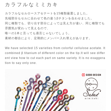
カラフルなミミカキ
カラフルなセルロースアセテートを15種類厳選しました。
先端部分もセルに合わせて色の違うβチタンを合わせました。
同じ種類でも、切り出す部分によっては見え方が違い、同じ種類でも
雰囲気が変わって見えるので、
唯一の1本と言っても過言じゃないでしょう。
素材の都合により、定期的にメンバー入れ替えがあります。
We have selected 15 varieties from colorful cellulose acetate. It
combined β titanium of different color on the tip.It will see differ
ent view how to cut each part on same variety. It is no exaggera
tion to say only one.