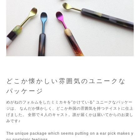
どこか懐かしい雰囲気のユニークな
パッケージ
めがねのフォルムをしたミミカキを”かけている” ユニークなパッケー
ジは、 なんだか懐かしく、どこか外国の雰囲気を持つテイストに仕上
げました。 全部で４人のキャスト。誰が届くかは届いてからのお楽し
みです♪
The unique package which seems putting on a ear pick makes y
ou nostalgic feelings.