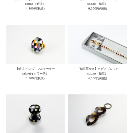
sabae（鯖江）
sabae（鯖江）
4,300円(税抜)
6,000円(税抜)
【鯖江 ピンズ】マルチカラー
【鯖江耳かき】セピアブロック
italate(イタラーテ）
sabae（鯖江）
4,200円(税抜)
4,300円(税抜)