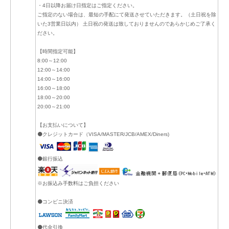
・4日以降お届け日指定はご指定ください。
ご指定のない場合は、最短の手配にて発送させていただきます。（土日祝を除
いた3営業日以内） 土日祝の発送は致しておりませんのであらかじめご了承く
ださい。
【時間指定可能】
8:00～12:00
12:00～14:00
14:00～16:00
16:00～18:00
18:00～20:00
20:00～21:00
【お支払いについて】
⚫クレジットカード（VISA/MASTER/JCB/AMEX/Diners)
⚫銀行振込
※お振込み手数料はご負担ください
⚫コンビニ決済
⚫代金引換