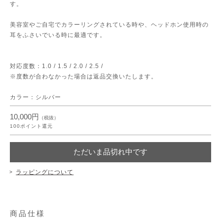
す。
美容室やご自宅でカラーリングされている時や、ヘッドホン使用時の
耳をふさいでいる時に最適です。
対応度数：1.0 / 1.5 / 2.0 / 2.5 /
※度数が合わなかった場合は返品交換いたします。
カラー：シルバー
10,000円
（税抜）
100
ポイント還元
ただいま品切れ中です
ラッピングについて
商品仕様