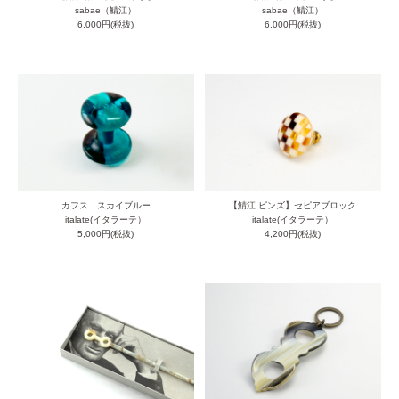
sabae（鯖江）
sabae（鯖江）
6,000円(税抜)
6,000円(税抜)
カフス スカイブルー
【鯖江 ピンズ】セピアブロック
italate(イタラーテ）
italate(イタラーテ）
5,000円(税抜)
4,200円(税抜)