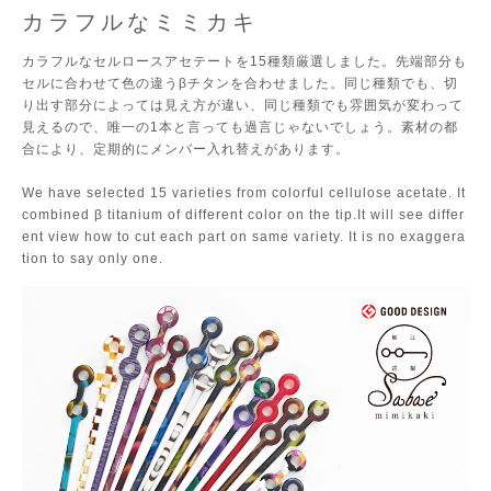
カラフルなミミカキ
カラフルなセルロースアセテートを15種類厳選しました。先端部分も
セルに合わせて色の違うβチタンを合わせました。同じ種類でも、切
り出す部分によっては見え方が違い、同じ種類でも雰囲気が変わって
見えるので、唯一の1本と言っても過言じゃないでしょう。素材の都
合により、定期的にメンバー入れ替えがあります。
We have selected 15 varieties from colorful cellulose acetate. It
combined β titanium of different color on the tip.It will see differ
ent view how to cut each part on same variety. It is no exaggera
tion to say only one.