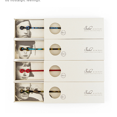
ou nostalgic feelings.