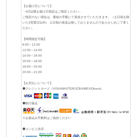
【お届け日について】
・4日以降お届け日指定はご指定ください。
ご指定のない場合は、最短の手配にて発送させていただきます。（土日祝を除
いた3営業日以内） 土日祝の発送は致しておりませんのであらかじめご了承く
ださい。
【時間指定可能】
8:00～12:00
12:00～14:00
14:00～16:00
16:00～18:00
18:00～20:00
20:00～21:00
【お支払いについて】
⚫クレジットカード（VISA/MASTER/JCB/AMEX/Diners)
⚫銀行振込
※お振込み手数料はご負担ください
⚫コンビニ決済