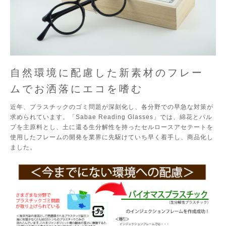
自然環境に配慮した新素材のフレー
ムでお洒落にエコを嗜む
近年、プラスチックのゴミ問題が深刻化し、各分野での早急な対策が
求められています。「Sabae Reading Glasses」では、綿花とパル
プを主原料とし、土に還る生分解性を持ったセルロースアセテートを
使用したフレームの開発を業界に先駆けていち早く着手し、商品化し
ました。