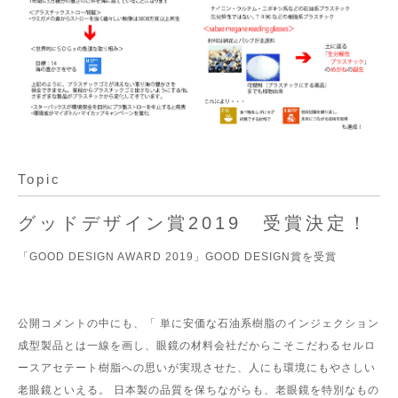
Topic
グッドデザイン賞2019 受賞決定！
「GOOD DESIGN AWARD 2019」GOOD DESIGN賞を受賞
公開コメントの中にも、「 単に安価な石油系樹脂のインジェクション
成型製品とは一線を画し、眼鏡の材料会社だからこそこだわるセルロ
ースアセテート樹脂への思いが実現させた、人にも環境にもやさしい
老眼鏡といえる。 日本製の品質を保ちながらも、老眼鏡を特別なもの