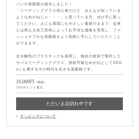
パンの老眼鏡が誕生しました！
「リーディンググラス初心者だけど、みんなが知っている
ようなめがねじゃ・・・」と思っている方、ぜひ手に取っ
てください。人にも環境にもやさしい素材のままで、従来
とは異なる加工技術によってお手頃な価格を実現し、ファ
ッショナブルな老眼鏡をより気軽に手にしていただくこと
ができます。
生分解性のプラスチックを採用し、独自の技術で製作した
サバエリーディンググラス。持続可能なめがねとしてSDG
sにも通ずる今の時代を生きる老眼鏡です。
15,000円
（税抜）
150
ポイント還元
ただいま品切れ中です
ラッピングについて