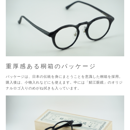
重厚感ある桐箱のパッケージ
パッケージは、日本の伝統を身にまとうことを意識した桐箱を採用。
購入後は、小物入れなどにも使えます。中には「鯖江眼鏡」のオリジ
ナルロゴ入りのめがね拭きも入っています。